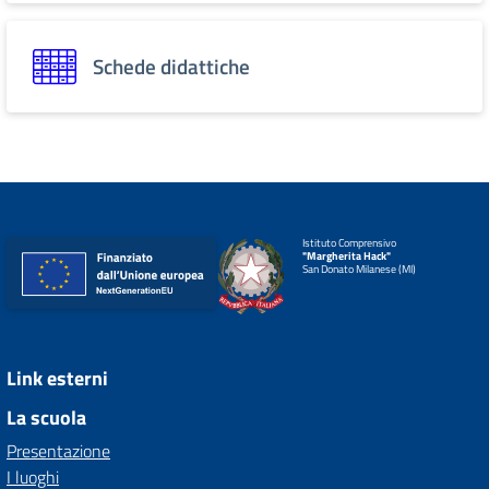
Schede didattiche
Istituto Comprensivo
"Margherita Hack"
San Donato Milanese (MI)
Link esterni
La scuola
Presentazione
I luoghi