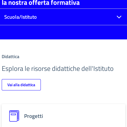
la nostra offerta formativa
Scuola/Istituto
Didattica
Esplora le risorse didattiche dell'Istituto
Vai alla didattica
Progetti