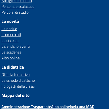
Famiglie e studenti
Personale scolastico
Percorsi di studio
Le novità
Le notizie
I comunicati
Le circolari
Calendario eventi
Le scadenze
Albo online
La didattica
Offerta formativa
Le schede didattiche
I progetti delle classi
Mappa del sito
Amministrazione Trasparente
Albo online
Invia una MAD