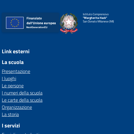
Istituto Comprensivo
"Margherita Hack"
San Donato Milanese (MI)
Link esterni
La scuola
Presentazione
I luoghi
Le persone
I numeri della scuola
Le carte della scuola
Organizzazione
La storia
I servizi