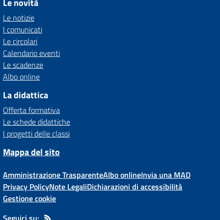
Le novità
Le notizie
I comunicati
Le circolari
Calendario eventi
Le scadenze
Albo online
La didattica
Offerta formativa
Le schede didattiche
I progetti delle classi
Mappa del sito
Amministrazione Trasparente
Albo online
Invia una MAD
Privacy Policy
Note Legali
Dichiarazioni di accessibilità
Gestione cookie
Seguici su: