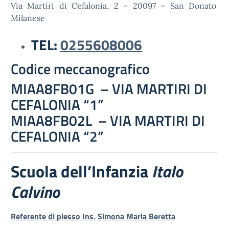
Via Martiri di Cefalonia, 2 – 20097 – San Donato
Milanese
TEL:
0255608006
Codice meccanografico
MIAA8FB01G – VIA MARTIRI DI
CEFALONIA “1”
MIAA8FB02L – VIA MARTIRI DI
CEFALONIA “2”
Scuola dell’Infanzia
Italo
Calvino
Referente di plesso Ins. Simona Maria Beretta