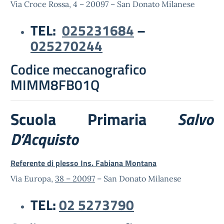
Via Croce Rossa, 4 – 20097 – San Donato Milanese
TEL:
025231684
–
025270244
Codice meccanografico
MIMM8FB01Q
Scuola Primaria
Salvo
D’Acquisto
Referente di plesso Ins. Fabiana Montana
Via Europa,
38 – 20097
– San Donato Milanese
TEL:
02 5273790