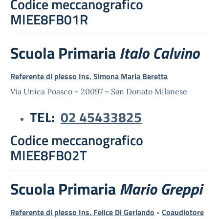
Codice meccanografico
MIEE8FB01R
Scuola Primaria
Italo Calvino
Referente di plesso Ins. Simona Maria Beretta
Via Unica Poasco – 20097 – San Donato Milanese
TEL:
02 45433825
Codice
meccanografico
MIEE8FB02T
Scuola Primaria
Mario Greppi
Referente di plesso Ins. Felice Di Gerlando
-
Coaudiotore