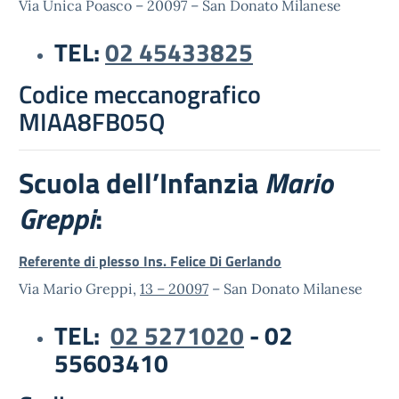
Via Unica Poasco – 20097 – San Donato Milanese
TEL:
02 45433825
Codice meccanografico
MIAA8FB05Q
Scuola dell’Infanzia
Mario
Greppi
:
Referente di plesso Ins. Felice Di Gerlando
Via Mario Greppi,
13 – 20097
– San Donato Milanese
TEL:
02 5271020
- 02
55603410