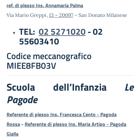
ref. di plesso Ins. Annamaria Palma
Via Mario Greppi,
13 – 20097
– San Donato Milanese
TEL:
02 5271020
- 02
55603410
Codice meccanografico
MIEE8FB03V
Scuola dell’Infanzia
Le
Pagode
Referente di plesso Ins. Francesca Cento - Pagoda
Rossa
-
Referente di plesso Ins. Maria Artipo - Pagoda
Gialla