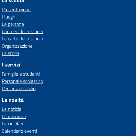
La scuola
Presentazione
I luoghi
Le persone
I numeri della scuola
Le carte della scuola
Organizzazione
La storia
I servizi
Famiglie e studenti
Personale scolastico
Percorsi di studio
Le novità
Le notizie
I comunicati
Le circolari
Calendario eventi