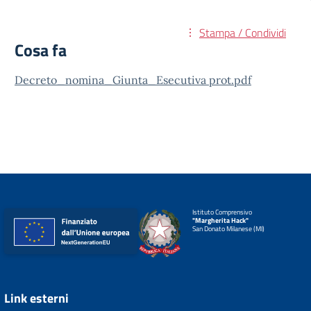
Stampa / Condividi
Cosa fa
Decreto_nomina_Giunta_Esecutiva prot.pdf
Istituto Comprensivo
"Margherita Hack"
San Donato Milanese (MI)
Link esterni