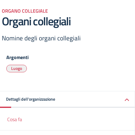
ORGANO COLLEGIALE
Organi collegiali
Nomine degli organi collegiali
Argomenti
Luogo
Dettagli dell'organizzazione
Cosa fa