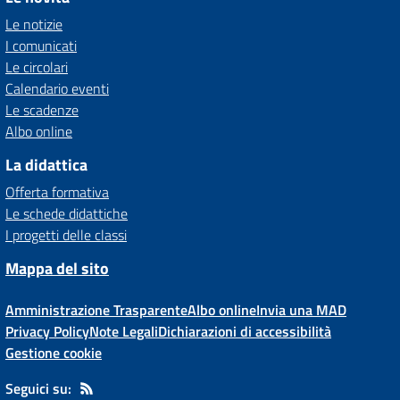
Le notizie
I comunicati
Le circolari
Calendario eventi
Le scadenze
Albo online
La didattica
Offerta formativa
Le schede didattiche
I progetti delle classi
Mappa del sito
Amministrazione Trasparente
Albo online
Invia una MAD
Privacy Policy
Note Legali
Dichiarazioni di accessibilità
Gestione cookie
Seguici su: