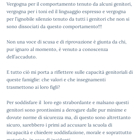
Vergogna per il comportamento tenuto da alcuni genitori,
vergogna per i toni ed il linguaggio espresso e vergogna
per l’ignobile silenzio tenuto da tutti i genitori che non si
sono dissociati da questo comportamento!!!
Non una voce di scusa e di riprovazione è giunta da chi,
pur ignaro al momento, è venuto a conoscenza
dell’accaduto.
E tutto ciò mi porta a riflettere sulle capacità genitoriali di
queste famiglie: che valori e che insegnamenti
trasmettono ai loro figli?
Per soddisfare il loro ego strabordante e malsano questi
genitori sono prontissimi a derogare dalle pur minime e
dovute norme di sicurezza ma, di questo sono altrettanto
sicuro, sarebbero i primi ad accusare la scuola di
incapacità e chiedere soddisfazione, morale e soprattutto
materiale, in caso di incidenti.