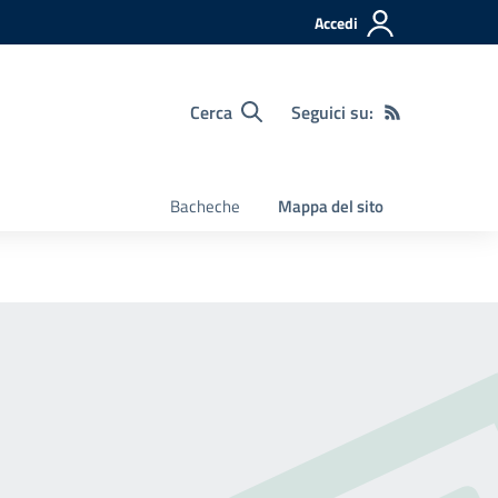
Accedi
Cerca
Seguici su:
Bacheche
Mappa del sito