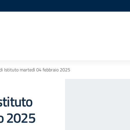
di Istituto martedì 04 febbraio 2025
stituto
io 2025