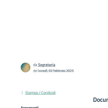
da
Segreteria
del
lunedì, 03 febbraio 2025
Stampa / Condividi
Docu
Argomenti