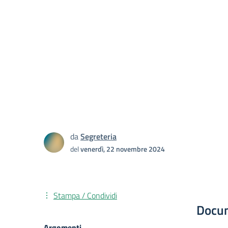
da
Segreteria
del
venerdì, 22 novembre 2024
Stampa / Condividi
Docu
Argomenti