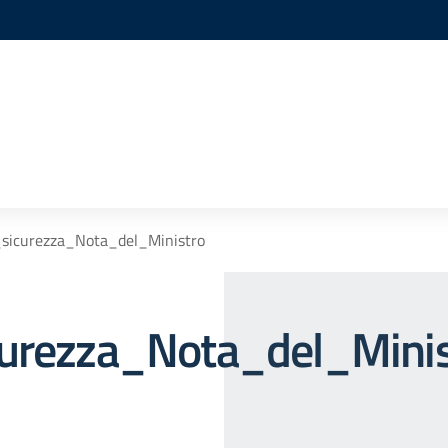
_sicurezza_Nota_del_Ministro
curezza_Nota_del_Minis