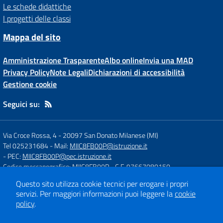
Le schede didattiche
I progetti delle classi
Mappa del sito
Amministrazione Trasparente
Albo online
Invia una MAD
Privacy Policy
Note Legali
Dichiarazioni di accessibilità
Gestione cookie
Seguici su:
Via Croce Rossa, 4
-
20097 San Donato Milanese (MI)
Tel 025231684
- Mail:
MIIC8FB00P@istruzione.it
- PEC:
MIIC8FB00P@pec.istruzione.it
Codice meccanografico: MIIC8FB00P
- C.F. 97667080150
Questo sito utilizza cookie tecnici per erogare i propri
servizi.
Per maggiori informazioni puoi leggere la
cookie
Concept & Design by
Designers Italia
policy
.
Sito web realizzato con CMS
SCUOLASTICO