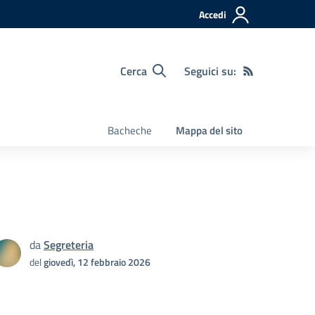
Accedi
Cerca
Seguici su:
Bacheche
Mappa del sito
da
Segreteria
del
giovedì, 12 febbraio 2026