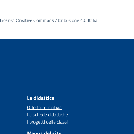
Licenza Creative Commons Attribuzione 4.0
Italia.
La didattica
Offerta formativa
Le schede didattiche
I progetti delle classi
Mappa del sito