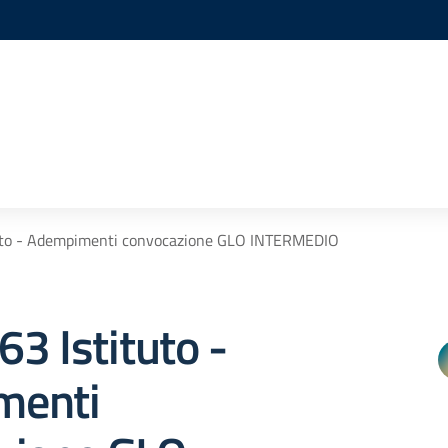
ituto - Adempimenti convocazione GLO INTERMEDIO
163 Istituto -
menti