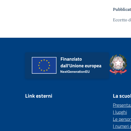
Pubblicat
Eccetto d
Link esterni
La scuo
Presenta
I luoghi
Le perso
I numeri 