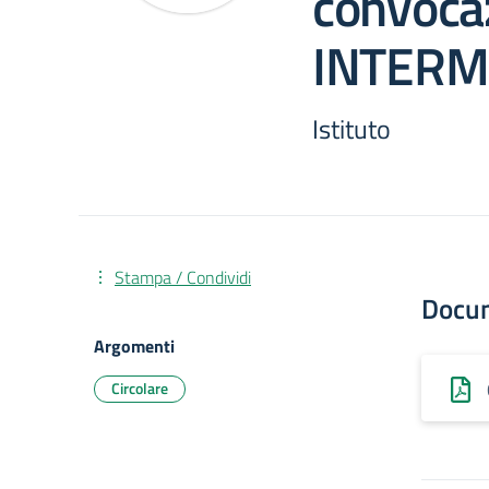
convoca
INTERM
Istituto
Stampa / Condividi
Docu
Argomenti
Circolare