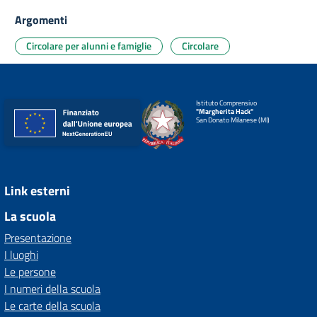
Argomenti
Circolare per alunni e famiglie
Circolare
Istituto Comprensivo
"Margherita Hack"
San Donato Milanese (MI)
Link esterni
La scuola
Presentazione
I luoghi
Le persone
I numeri della scuola
Le carte della scuola