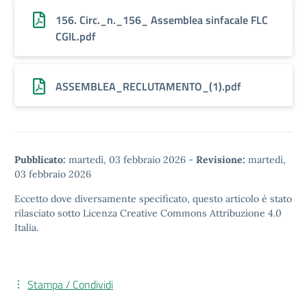
156. Circ._n._156_ Assemblea sinfacale FLC
CGIL.pdf
ASSEMBLEA_RECLUTAMENTO_(1).pdf
Pubblicato:
martedì, 03 febbraio 2026
-
Revisione:
martedì,
03 febbraio 2026
Eccetto dove diversamente specificato, questo articolo è stato
rilasciato sotto
Licenza Creative Commons Attribuzione 4.0
Italia.
Stampa / Condividi